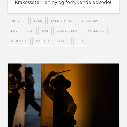
Krakosseter i en ny og forrykende episode!
AKTIVITET
BARN
EVENTYRSPILL
INTERAKTIVT
LAIV
LEIR
MAT
OVERNATTING
ROLLESPILL
SKUESPILL
SPEIDER
TEATER
TELT