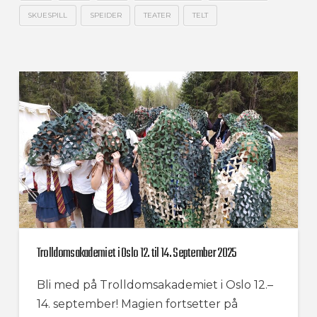
SKUESPILL
SPEIDER
TEATER
TELT
Trolldomsakademiet i Oslo 12. til 14. September 2025
Bli med på Trolldomsakademiet i Oslo 12.–
14. september! Magien fortsetter på