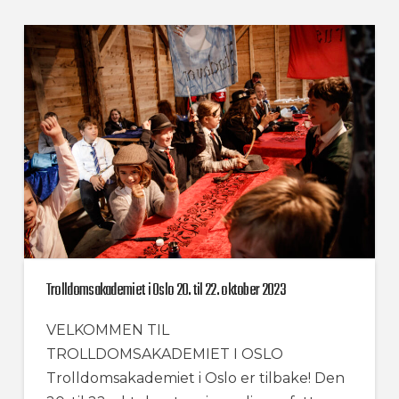
Trolldomsakademiet i Oslo 20. til 22. oktober 2023
VELKOMMEN TIL
TROLLDOMSAKADEMIET I OSLO
Trolldomsakademiet i Oslo er tilbake! Den