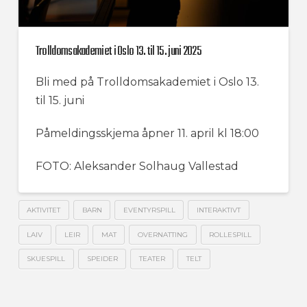
Trolldomsakademiet i Oslo 13. til 15. juni 2025
Bli med på Trolldomsakademiet i Oslo 13.
til 15. juni
Påmeldingsskjema åpner 11. april kl 18:00
FOTO: Aleksander Solhaug Vallestad
AKTIVITET
BARN
EVENTYRSPILL
INTERAKTIVT
LAIV
LEIR
MAT
OVERNATTING
ROLLESPILL
SKUESPILL
SPEIDER
TEATER
TELT