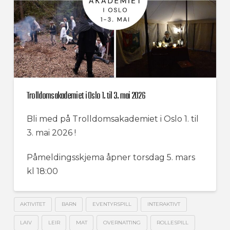
Trolldomsakademiet i Oslo 1. til 3. mai 2026
Bli med på Trolldomsakademiet i Oslo 1. til
3. mai 2026 !
Påmeldingsskjema åpner torsdag 5. mars
kl 18:00
AKTIVITET
BARN
EVENTYRSPILL
INTERAKTIVT
LAIV
LEIR
MAT
OVERNATTING
ROLLESPILL