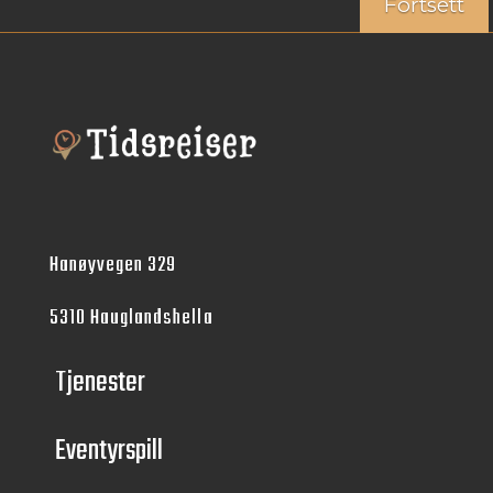
Hanøyvegen 329
5310 Hauglandshella
Tjenester
Eventyrspill