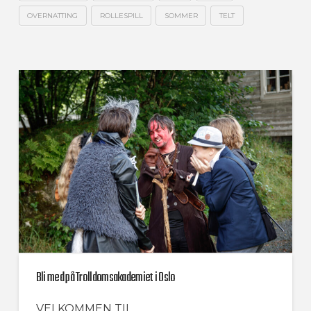
OVERNATTING
ROLLESPILL
SOMMER
TELT
Bli med på Trolldomsakademiet i Oslo
VELKOMMEN TIL